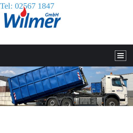
Tel: 02567 1847