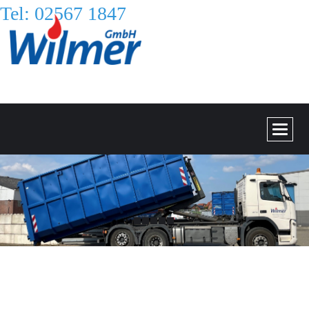
Tel: 02567 1847