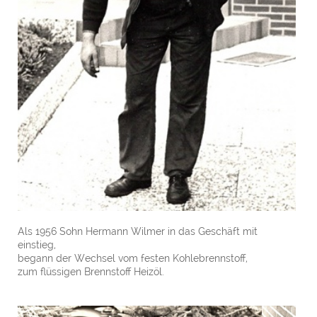
Als 1956 Sohn Hermann Wilmer in das Geschäft mit
einstieg,
begann der Wechsel vom festen Kohlebrennstoff,
zum flüssigen Brennstoff Heizöl.