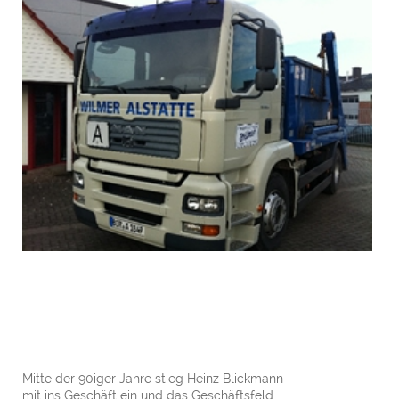
Mitte der 90iger Jahre stieg Heinz Blickmann
mit ins Geschäft ein und das Geschäftsfeld